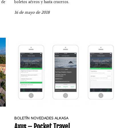
n de
boletos aéreos y hasta cruceros.
16 de mayo de 2018
BOLETÍN
NOVEDADES ALKASA
Axus – Pocket Travel