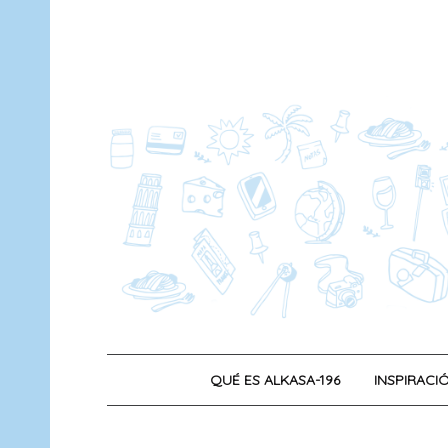
Saltar
al
contenido
QUÉ ES ALKASA-196
INSPIRACIÓ