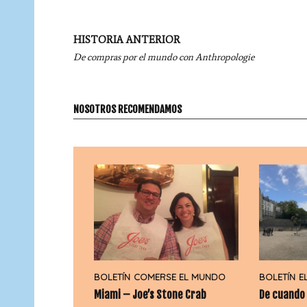
Navegación
HISTORIA ANTERIOR
por
De compras por el mundo con Anthropologie
entradas
NOSOTROS RECOMENDAMOS
BOLETÍN
COMERSE EL MUNDO
BOLETÍN
E
Miami – Joe’s Stone Crab
De cuando 