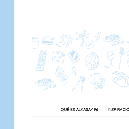
Saltar
al
contenido
QUÉ ES ALKASA-196
INSPIRACIÓ