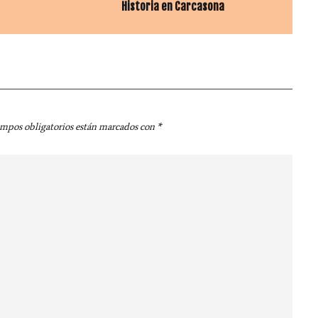
Historia en Carcasona
ampos obligatorios están marcados con
*