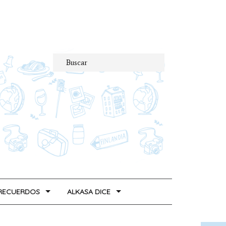
 RECUERDOS
ALKASA DICE