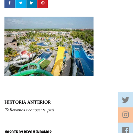
Navegación
HISTORIA ANTERIOR
por
Te llevamos a conocer tu país
entradas
NOSOTROS RECOMENDAMOS