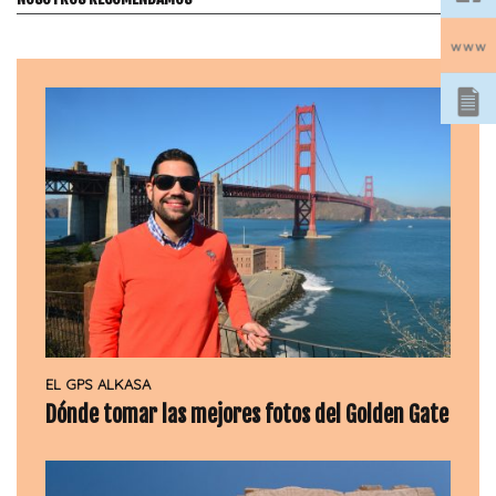
EL GPS ALKASA
Dónde tomar las mejores fotos del Golden Gate