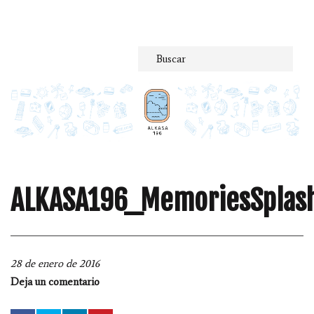
Saltar
al
contenido
ALKASA196_MemoriesSplas
28 de enero de 2016
Deja un comentario