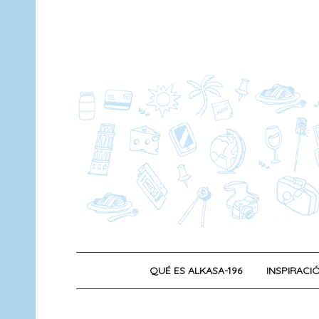
Saltar
al
contenido
QUÉ ES ALKASA-196
INSPIRACIÓ