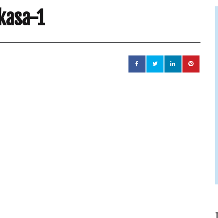
kasa-1
T