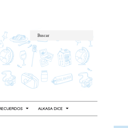
 RECUERDOS
ALKASA DICE