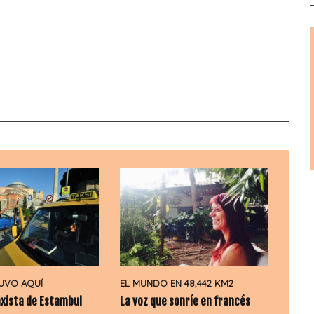
UVO AQUÍ
EL MUNDO EN 48,442 KM2
axista de Estambul
La voz que sonríe en francés