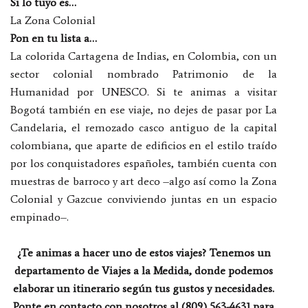
Si lo tuyo es…
La Zona Colonial
Pon en tu lista a…
La colorida Cartagena de Indias, en Colombia, con un
sector colonial nombrado Patrimonio de la
Humanidad por UNESCO. Si te animas a visitar
Bogotá también en ese viaje, no dejes de pasar por La
Candelaria, el remozado casco antiguo de la capital
colombiana, que aparte de edificios en el estilo traído
por los conquistadores españoles, también cuenta con
muestras de barroco y art deco –algo así como la Zona
Colonial y Gazcue conviviendo juntas en un espacio
empinado–.
¿Te animas a hacer uno de estos viajes? Tenemos un
departamento de Viajes a la Medida, donde podemos
elaborar un itinerario según tus gustos y necesidades.
Ponte en contacto con nosotros al (809) 563-4631 para