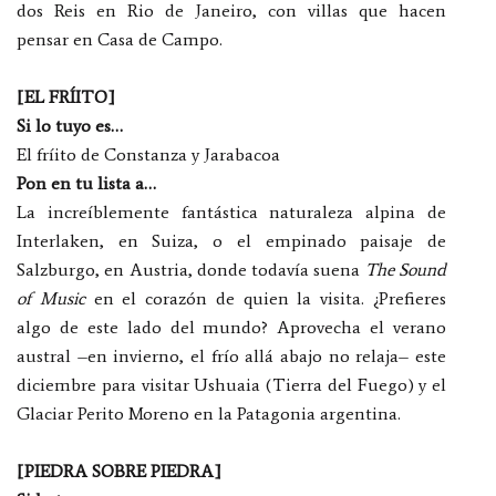
dos Reis en Rio de Janeiro, con villas que hacen
pensar en Casa de Campo.
[EL FRÍITO]
Si lo tuyo es…
El fríito de Constanza y Jarabacoa
Pon en tu lista a…
La increíblemente fantástica naturaleza alpina de
Interlaken, en Suiza, o el empinado paisaje de
Salzburgo, en Austria, donde todavía suena
The Sound
of Music
en el corazón de quien la visita. ¿Prefieres
algo de este lado del mundo? Aprovecha el verano
austral –en invierno, el frío allá abajo no relaja– este
diciembre para visitar Ushuaia (Tierra del Fuego) y el
Glaciar Perito Moreno en la Patagonia argentina.
[PIEDRA SOBRE PIEDRA]