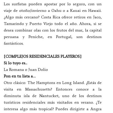
Los surfistas pueden apostar por lo seguro, con un
viaje de otoño/invierno a Oahu o a Kauai en Hawaii.
¿Algo más cercano? Costa Rica ofrece retiros en Jaco,
Tamarindo y Puerto Viejo todo el año. Ahora, si se
desea combinar olas con los frutos del mar, la capital
peruana y Peniche, en Portugal, son destinos
fantásticos.
[COMPLEJOS RESIDENCIALES PLAYEROS]
Si lo tuyo es..
.
La Romana o Juan Dolio
Pon en tu lista a…
Otro clásico: The Hamptons en Long Island. ¿Estás de
visita en Massachusetts? Entonces conoce a la
diminuta isla de Nantucket, uno de los destinos
turísticos residenciales más visitados en verano. ¿Te
interesa algo más tropical? Puedes dirigirte a Angra