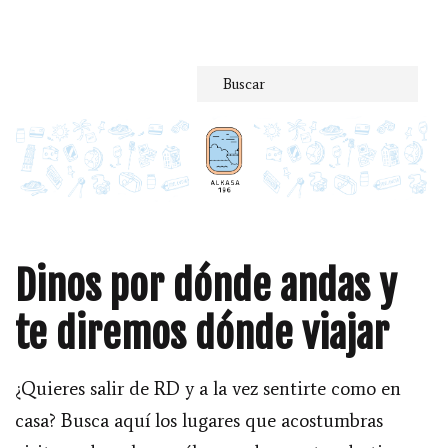
Saltar
al
contenido
Dinos por dónde andas y
te diremos dónde viajar
¿Quieres salir de RD y a la vez sentirte como en
casa? Busca aquí los lugares que acostumbras