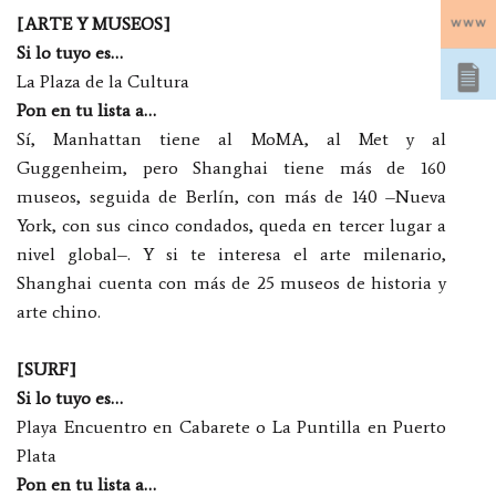
[ARTE Y MUSEOS]
Si lo tuyo es…
La Plaza de la Cultura
Pon en tu lista a…
Sí, Manhattan tiene al MoMA, al Met y al
Guggenheim, pero Shanghai tiene más de 160
museos, seguida de Berlín, con más de 140 –Nueva
York, con sus cinco condados, queda en tercer lugar a
nivel global–. Y si te interesa el arte milenario,
Shanghai cuenta con más de 25 museos de historia y
arte chino.
[SURF]
Si lo tuyo es…
Playa Encuentro en Cabarete o La Puntilla en Puerto
Plata
Pon en tu lista a…