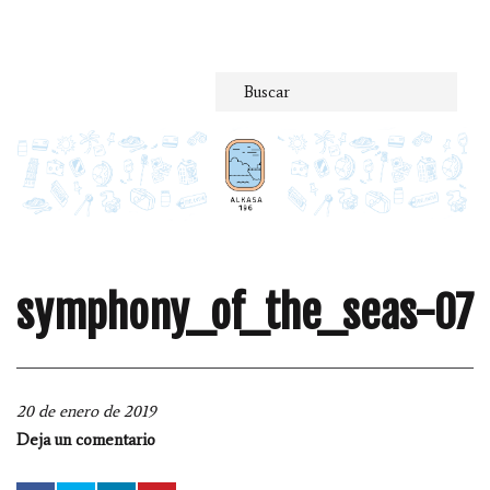
Saltar
al
contenido
symphony_of_the_seas-07
20 de enero de 2019
Deja un comentario