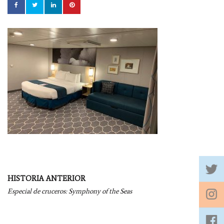
Navegación
HISTORIA ANTERIOR
por
Especial de cruceros: Symphony of the Seas
entradas