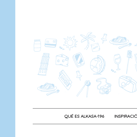
Saltar
al
contenido
QUÉ ES ALKASA-196
INSPIRACIÓ