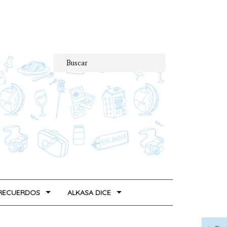
 RECUERDOS
ALKASA DICE