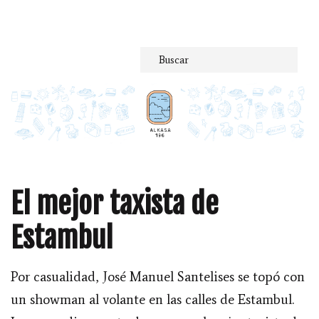
Saltar
al
contenido
El mejor taxista de
Estambul
Por casualidad, José Manuel Santelises se topó con
un showman al volante en las calles de Estambul.