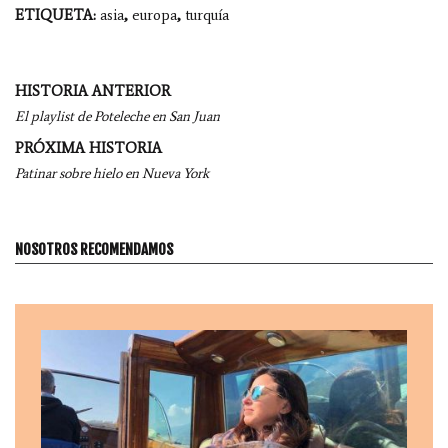
ETIQUETA:
asia
,
europa
,
turquía
Navegación
HISTORIA ANTERIOR
por
El playlist de Poteleche en San Juan
entradas
PRÓXIMA HISTORIA
Patinar sobre hielo en Nueva York
NOSOTROS RECOMENDAMOS