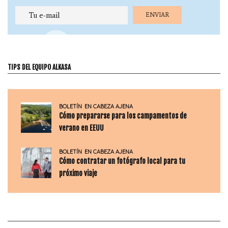
TIPS DEL EQUIPO ALKASA
BOLETÍN
EN CABEZA AJENA
Cómo prepararse para los campamentos de
verano en EEUU
BOLETÍN
EN CABEZA AJENA
Cómo contratar un fotógrafo local para tu
próximo viaje