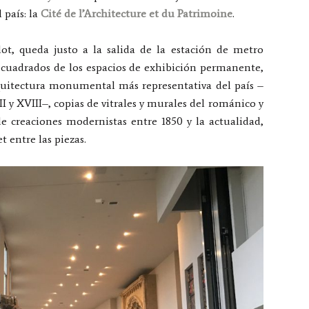
 país: la
Cité de l’Architecture et du Patrimoine
.
ot, queda justo a la salida de la estación de metro
 cuadrados de los espacios de exhibición permanente,
quitectura monumental más representativa del país –
I y XVIII–, copias de vitrales y murales del románico y
e creaciones modernistas entre 1850 y la actualidad,
entre las piezas.