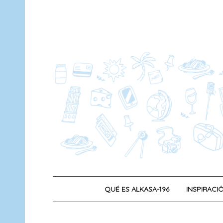
Saltar
al
contenido
QUÉ ES ALKASA-196
INSPIRACIÓ