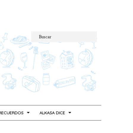
 RECUERDOS
ALKASA DICE