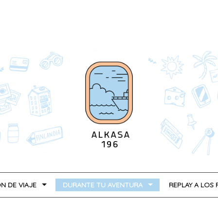
N DE VIAJE
DURANTE TU AVENTURA
REPLAY A LOS