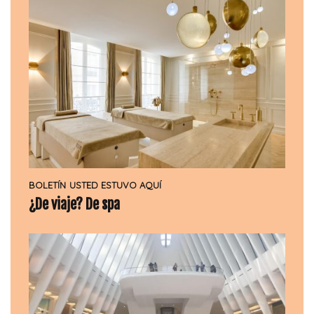
BOLETÍN
USTED ESTUVO AQUÍ
¿De viaje? De spa