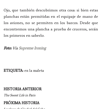
Ojo, que también descubrimos otra cosa: si bien estas
planchas están permitidas en el equipaje de mano de
los aviones, no se permiten en los barcos. Desde que
encontremos una plancha a prueba de cruceros, serán
los primeros en saberlo.
Foto:
Vía
Supreme Ironing
ETIQUETA:
en la maleta
Navegación
HISTORIA ANTERIOR
por
The Sweet Life in Paris
entradas
PRÓXIMA HISTORIA