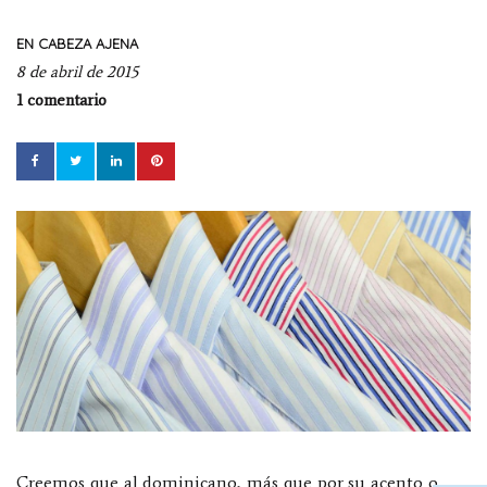
EN CABEZA AJENA
8 de abril de 2015
1 comentario
Creemos que al dominicano, más que por su acento o