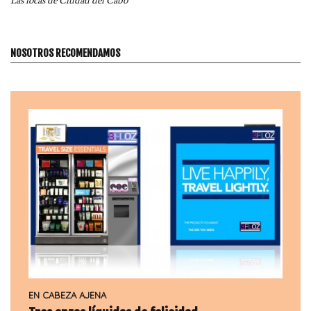
Las focas de Ciudad del Cabo
NOSOTROS RECOMENDAMOS
EN CABEZA AJENA