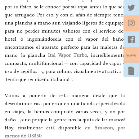
por su físico, se le conoce por su ropa: antes lo que sea
que arrugado. Por eso, y con el afán de siempre tener
una plancha a mano aun viajando ligeros de equipaje,
para no perder minutos valiosos con el servicio del
hotel o ingeniándosela con el vapor del baño,
encontramos el aparato perfecto para las maletas de
mano: la plancha
Ital Vapor Turbo
, increíblemente
compacta, multifuncional — con capacidad de vapor y
uso de cepillos– y, para colmo, visualmente atractiva –
¡tenía que ser diseño italiano!–.
Vamos a ponerlo de esta manera: desde que la
descubrimos casi por error en una tienda especializada
en viajes, la hemos comprado varias veces, y no por
daño… ¡sino porque la gente nos la quita de las manos!
Hoy, finalmente está disponible
en Amazon, por
menos de US$50
.