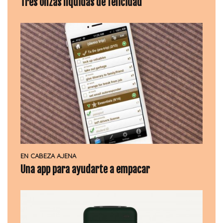
Tres onzas líquidas de felicidad
EN CABEZA AJENA
Una app para ayudarte a empacar