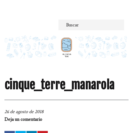
Saltar
al
contenido
cinque_terre_manarola
26 de agosto de 2018
Deja un comentario