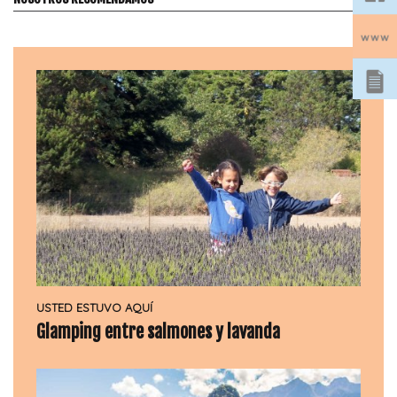
USTED ESTUVO AQUÍ
Glamping entre salmones y lavanda