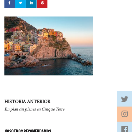
Navegación
HISTORIA ANTERIOR
por
En plan sin planes en Cinque Terre
entradas
NOSOTROS RECOMENDAMOS