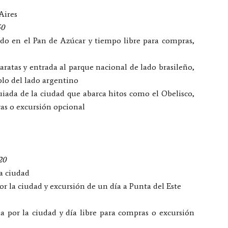
Aires
50
ado en el Pan de Azúcar y tiempo libre para compras,
aratas y entrada al parque nacional de lado brasileño,
ablo del lado argentino
iada de la ciudad que abarca hitos como el Obelisco,
as o excursión opcional
20
a ciudad
r la ciudad y excursión de un día a Punta del Este
a por la ciudad y día libre para compras o excursión