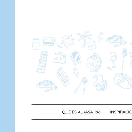
Saltar
al
contenido
QUÉ ES ALKASA-196
INSPIRACIÓ