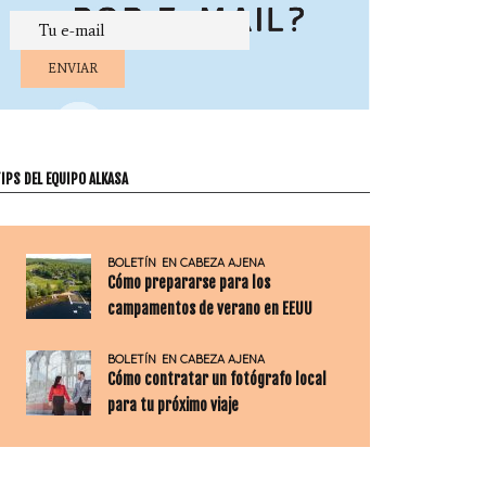
IPS DEL EQUIPO ALKASA
BOLETÍN
EN CABEZA AJENA
Cómo prepararse para los
campamentos de verano en EEUU
BOLETÍN
EN CABEZA AJENA
Cómo contratar un fotógrafo local
para tu próximo viaje