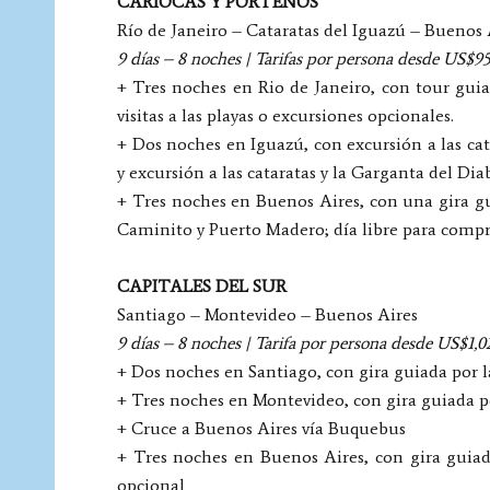
CARIOCAS Y PORTEÑOS
Río de Janeiro – Cataratas del Iguazú – Buenos 
9 días – 8 noches | Tarifas por persona desde US$9
+ Tres noches en Rio de Janeiro, con tour gui
visitas a las playas o excursiones opcionales.
+ Dos noches en Iguazú, con excursión a las cat
y excursión a las cataratas y la Garganta del Di
+ Tres noches en Buenos Aires, con una gira gu
Caminito y Puerto Madero; día libre para compr
CAPITALES DEL SUR
Santiago – Montevideo – Buenos Aires
9 días – 8 noches | Tarifa por persona desde US$1,0
+ Dos noches en Santiago, con gira guiada por l
+ Tres noches en Montevideo, con gira guiada po
+ Cruce a Buenos Aires vía Buquebus
+ Tres noches en Buenos Aires, con gira guiad
opcional