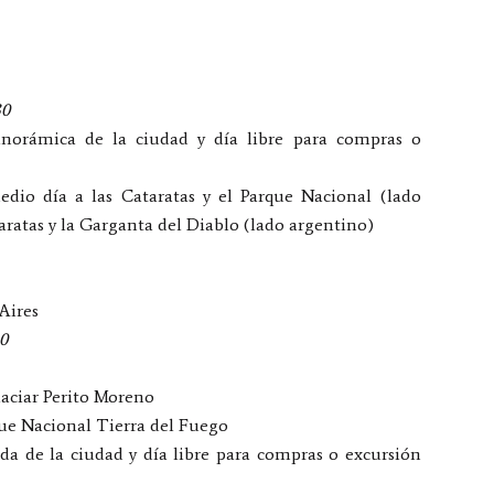
30
anorámica de la ciudad y día libre para compras o
dio día a las Cataratas y el Parque Nacional (lado
aratas y la Garganta del Diablo (lado argentino)
Aires
10
laciar Perito Moreno
ue Nacional Tierra del Fuego
da de la ciudad y día libre para compras o excursión