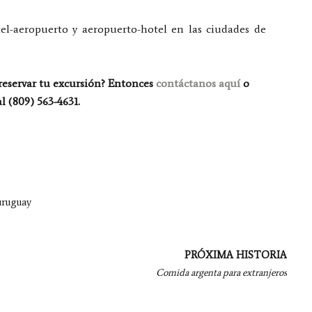
tel-aeropuerto y aeropuerto-hotel en las ciudades de
 reservar tu excursión? Entonces
contáctanos aquí
o
l (809) 563-4631.
uruguay
PRÓXIMA HISTORIA
Comida argenta para extranjeros