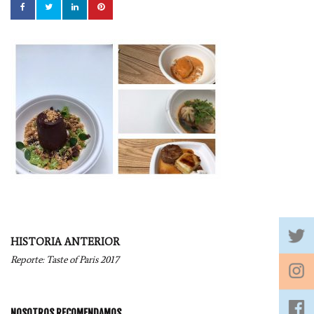
Navegación
HISTORIA ANTERIOR
por
Reporte: Taste of Paris 2017
entradas
NOSOTROS RECOMENDAMOS