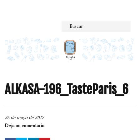
Saltar
al
contenido
ALKASA-196_TasteParis_6
26 de mayo de 2017
Deja un comentario