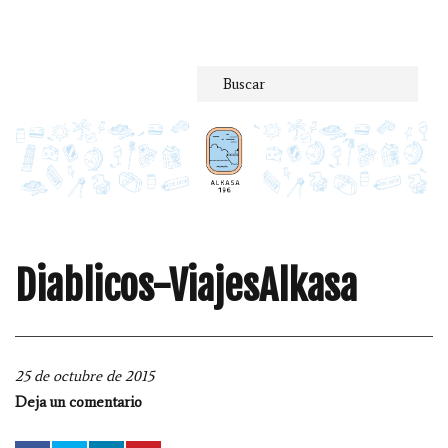
Saltar
al
contenido
Diablicos-ViajesAlkasa
25 de octubre de 2015
Deja un comentario