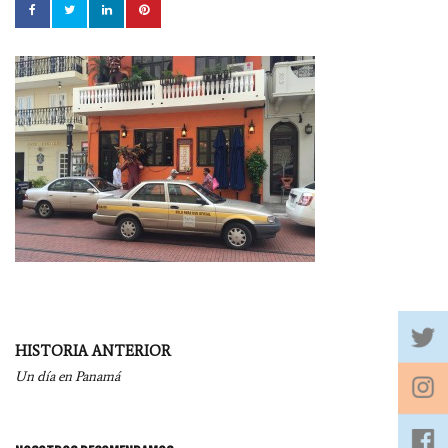
Navegación
HISTORIA ANTERIOR
por
Un día en Panamá
entradas