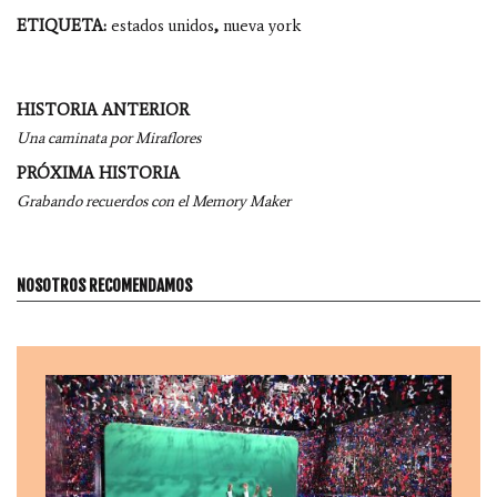
ETIQUETA:
estados unidos
,
nueva york
Navegación
HISTORIA ANTERIOR
por
Una caminata por Miraflores
entradas
PRÓXIMA HISTORIA
Grabando recuerdos con el Memory Maker
NOSOTROS RECOMENDAMOS