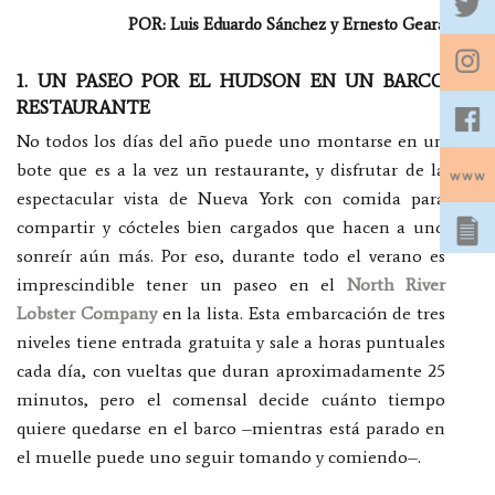
POR: Luis Eduardo Sánchez y Ernesto Geara
1. UN PASEO POR EL HUDSON EN UN BARCO
RESTAURANTE
No todos los días del año puede uno montarse en un
bote que es a la vez un restaurante, y disfrutar de la
espectacular vista de Nueva York con comida para
compartir y cócteles bien cargados que hacen a uno
sonreír aún más. Por eso, durante todo el verano es
imprescindible tener un paseo en el
North River
Lobster Company
en la lista. Esta embarcación de tres
niveles tiene entrada gratuita y sale a horas puntuales
cada día, con vueltas que duran aproximadamente 25
minutos, pero el comensal decide cuánto tiempo
quiere quedarse en el barco –mientras está parado en
el muelle puede uno seguir tomando y comiendo–.