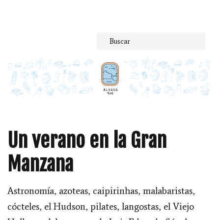
Saltar
al
contenido
Un verano en la Gran
Manzana
Astronomía, azoteas, caipirinhas, malabaristas,
cócteles, el Hudson, pilates, langostas, el Viejo