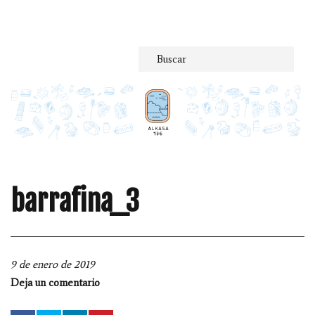
Saltar
al
contenido
barrafina_3
9 de enero de 2019
Deja un comentario