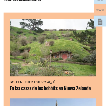
BOLETÍN
USTED ESTUVO AQUÍ
En las casas de los hobbits en Nueva Zelanda