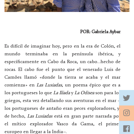
POR: Gabriela Aybar
Es difícil de imaginar hoy, pero en la era de Colón, el
mundo terminaba en la península ibérica, y
específicamente en Cabo da Roca, un cabo…hecho de
rocas. El cabo fue el punto que el venerado Luis de
Camões llamó «donde la tierra se acaba y el mar
comienza» en
Las Lusiadas
, un poema épico que es a
los portugueses lo que
La Ilíada
y
La Odisea
son para los
griegos, esta vez detallando sus aventuras en el mar –
los portugueses de antaño eran peces exploradores, y,
de hecho,
Las
Lusiadas
está en gran parte narrada por
el mítico explorador Vasco da Gama, el primer
europeo en llegar a la India–.