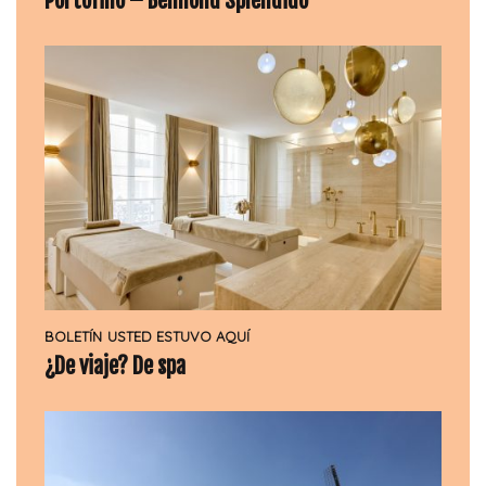
Portofino – Belmond Splendido
BOLETÍN
USTED ESTUVO AQUÍ
¿De viaje? De spa