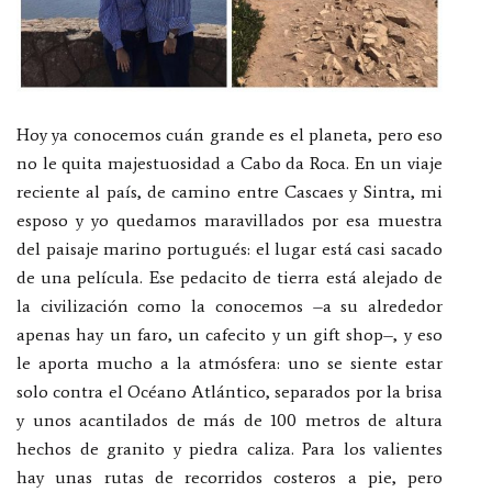
Hoy ya conocemos cuán grande es el planeta, pero eso
no le quita majestuosidad a Cabo da Roca. En un viaje
reciente al país, de camino entre Cascaes y Sintra, mi
esposo y yo quedamos maravillados por esa muestra
del paisaje marino portugués: el lugar está casi sacado
de una película. Ese pedacito de tierra está alejado de
la civilización como la conocemos –a su alrededor
apenas hay un faro, un cafecito y un gift shop–, y eso
le aporta mucho a la atmósfera: uno se siente estar
solo contra el Océano Atlántico, separados por la brisa
y unos acantilados de más de 100 metros de altura
hechos de granito y piedra caliza. Para los valientes
hay unas rutas de recorridos costeros a pie, pero