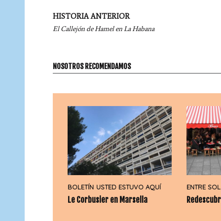
Navegación
HISTORIA ANTERIOR
por
El Callejón de Hamel en La Habana
entradas
NOSOTROS RECOMENDAMOS
BOLETÍN
USTED ESTUVO AQUÍ
ENTRE SOL
Le Corbusier en Marsella
Redescubri