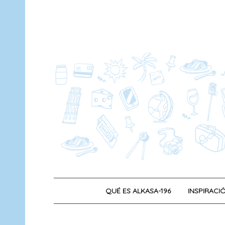
Saltar
al
contenido
QUÉ ES ALKASA-196
INSPIRACIÓ