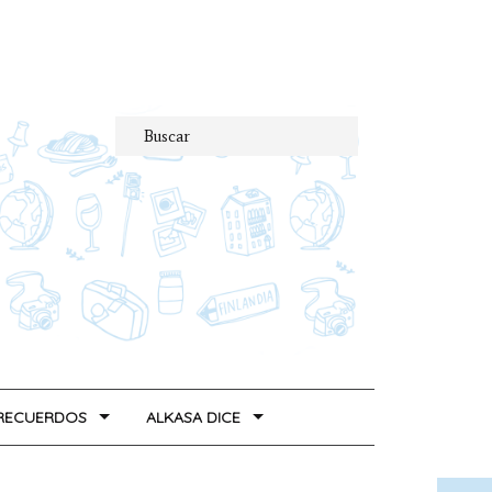
 RECUERDOS
ALKASA DICE