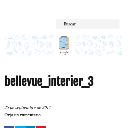
Saltar
al
contenido
bellevue_interier_3
25 de septiembre de 2017
Deja un comentario