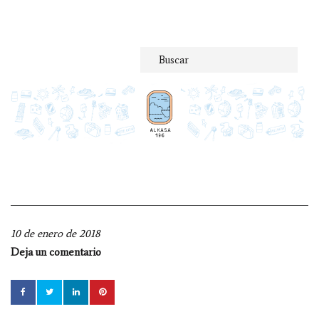
Saltar
al
contenido
10 de enero de 2018
Deja un comentario