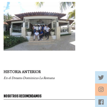
Navegación
HISTORIA ANTERIOR
por
En el Dreams Dominicus La Romana
entradas
NOSOTROS RECOMENDAMOS