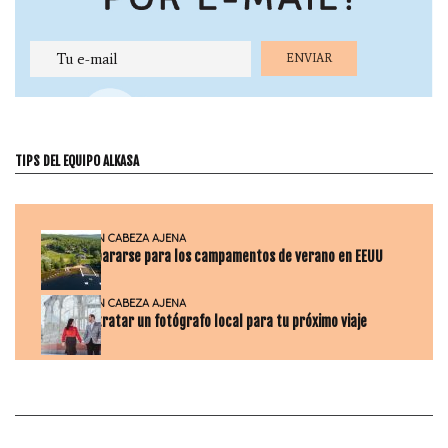
TIPS DEL EQUIPO ALKASA
BOLETÍN
EN CABEZA AJENA
Cómo prepararse para los campamentos de verano en EEUU
BOLETÍN
EN CABEZA AJENA
Cómo contratar un fotógrafo local para tu próximo viaje