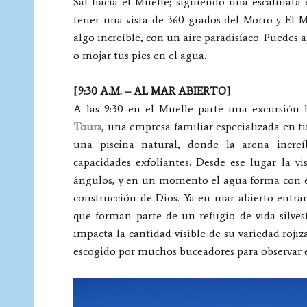
Sal hacia el Muelle; siguiendo una escalinat
tener una vista de 360 grados del Morro y El M
algo increíble, con un aire paradisíaco. Puedes 
o mojar tus pies en el agua.
[9:30 A.M. – AL MAR ABIERTO]
A las 9:30 en el Muelle parte una excursión
Tours
, una empresa familiar especializada en 
una piscina natural, donde la arena increí
capacidades exfoliantes. Desde ese lugar la vi
ángulos, y en un momento el agua forma con él 
construcción de Dios. Ya en mar abierto entra
que forman parte de un refugio de vida silvest
impacta la cantidad visible de su variedad roji
escogido por muchos buceadores para observar 