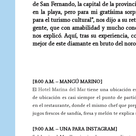
de San Fernando, la capital de la provinci
en la playa, pero para mi gratísima sorpr
para el turismo cultural”, nos dijo a su re
gente, que con amabilidad y mucho conoci
nos explicó. Aquí, tras su experiencia, 
mejor de este diamante en bruto del noroe
[8:00 A.M. – MANGÚ MARINO]
El
Hotel Marina del Mar
tiene una ubicación est
de ubicación es casi siempre el punto de parti
en el restaurante, donde el mismo chef que prepa
jugos frescos de sandía, fresa y melón te explica
[9:00 A.M. – UNA PARA INSTAGRAM]