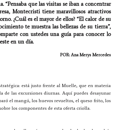
a. “Pensaba que las visitas se iban a concentrar
esa, Montecristi tiene maravillosos atractivos
torno. ¿Cuál es el mayor de ellos? “El calor de su
miento te muestra las bellezas de su tierra”,
comparte con ustedes una guía para conocer lo
ste en un día.
POR: Ana Merys Mercedes
ratégica: está justo frente al Muelle, que en materia
da de las excursiones diurnas. Aquí puedes desayunar
ró el mangú, los huevos revueltos, el queso frito, los
 sobre los componentes de esta oferta criolla.