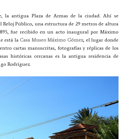
te, la antigua Plaza de Armas de la ciudad. Ahí se
 Reloj Público, una estructura de 29 metros de altura
 1895, fue recibido en un acto inaugural por Máximo
e está la
Casa Museo Máximo Gómez
, el lugar donde
ntro cartas manuscritas, fotografías y réplicas de los
asas históricas cercanas es la antigua residencia de
ago Rodríguez.