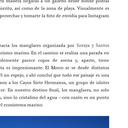
a en madera llegarás a un gazebo desde donde podrás
orrito, así como de la zona de playa. Visualmente es
aprovechar y tomarte la foto de envidia para Instagram
 hacia los manglares organizada por
Soraya y Santos
turismo marino. En el camino se realiza una parada en
blemente parece copos de avena y, aparte, tiene
sta es impresionante: El Morro se ve desde distintos
un espejo, y ahí concluí que todo ese paisaje es una
mos a los Cayos Siete Hermanos, un grupo de islotes
re. En nuestro destino final, los manglares, no solo
za, sino lo cristalino del agua —con razón es un punto
el ecosistema marino.