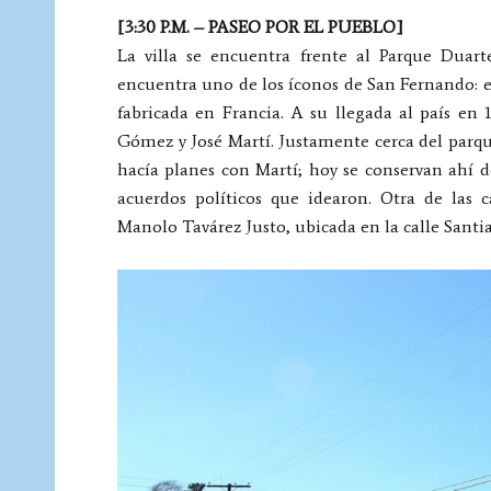
[3:30 P.M. – PASEO POR EL PUEBLO]
La villa se encuentra frente al Parque Duar
encuentra uno de los íconos de San Fernando: el
fabricada en Francia. A su llegada al país en
Gómez y José Martí. Justamente cerca del parqu
hacía planes con Martí; hoy se conservan ahí de
acuerdos políticos que idearon. Otra de las c
Manolo Tavárez Justo, ubicada en la calle Santi