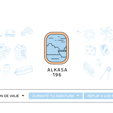
N DE VIAJE
DURANTE TU AVENTURA
REPLAY A LOS