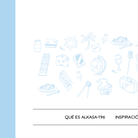
Saltar
al
contenido
QUÉ ES ALKASA-196
INSPIRACIÓ