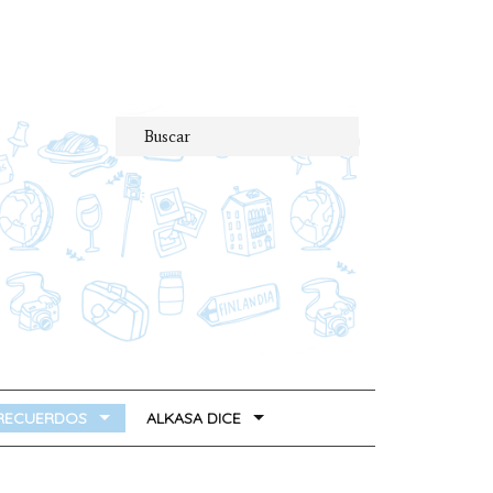
 RECUERDOS
ALKASA DICE