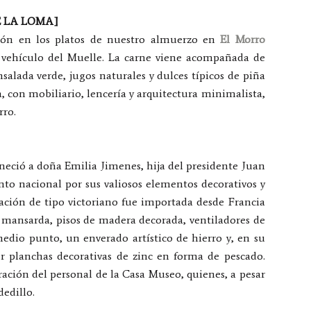
DE LA LOMA]
ción en los platos de nuestro almuerzo en
El Morro
 vehículo del Muelle. La carne viene acompañada de
salada verde, jugos naturales y dulces típicos de piña
, con mobiliario, lencería y arquitectura minimalista,
rro.
eció a doña Emilia Jimenes, hija del presidente Juan
to nacional por sus valiosos elementos decorativos y
icación de tipo victoriano fue importada desde Francia
n mansarda, pisos de madera decorada, ventiladores de
edio punto, un enverado artístico de hierro y, en su
or planchas decorativas de zinc en forma de pescado.
ación del personal de la Casa Museo, quienes, a pesar
dedillo.