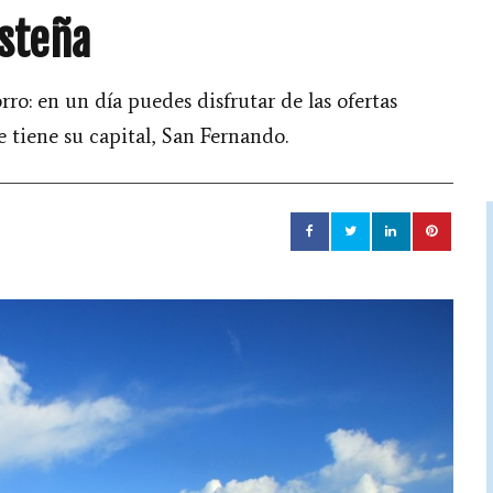
steña
o: en un día puedes disfrutar de las ofertas
e tiene su capital, San Fernando.