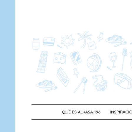
Saltar
al
contenido
QUÉ ES ALKASA-196
INSPIRACIÓ