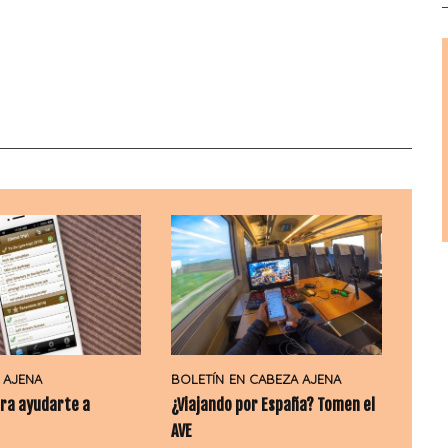
 AJENA
BOLETÍN
EN CABEZA AJENA
ra ayudarte a
¿Viajando por España? Tomen el
AVE