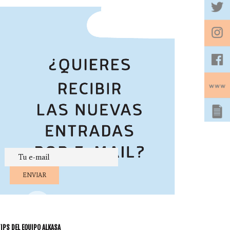
_1
IPS DEL EQUIPO ALKASA