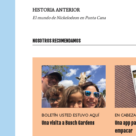
Navegación
HISTORIA ANTERIOR
por
El mundo de Nickelodeon en Punta Cana
entradas
NOSOTROS RECOMENDAMOS
BOLETÍN
USTED ESTUVO AQUÍ
EN CABEZA
Una visita a Busch Gardens
Una app pa
empacar