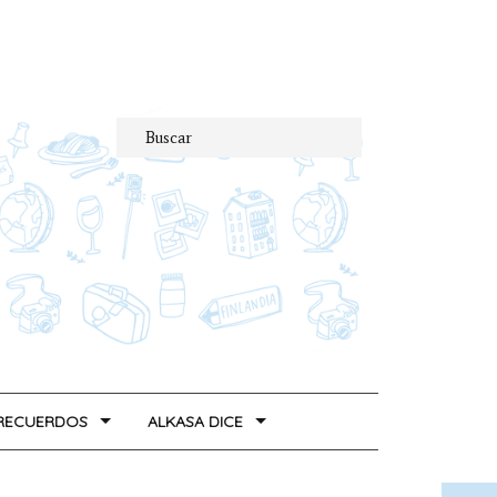
 RECUERDOS
ALKASA DICE