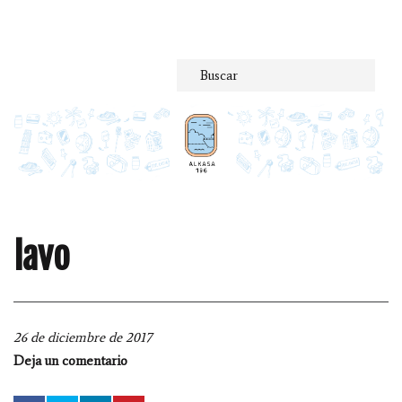
Saltar
al
contenido
lavo
26 de diciembre de 2017
Deja un comentario