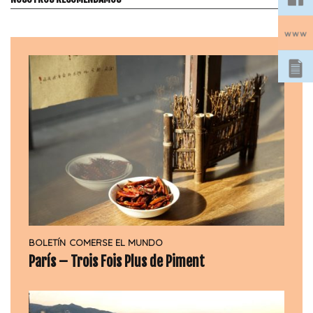
BOLETÍN
COMERSE EL MUNDO
París – Trois Fois Plus de Piment