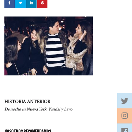
Navegación
HISTORIA ANTERIOR
por
De noche en Nueva York: Vandal y Lavo
entradas
NOSOTROS RECOMENDAMOS