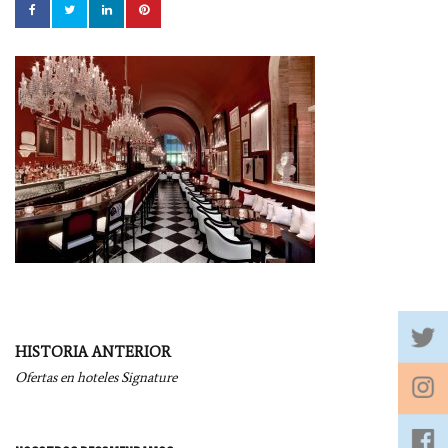
Navegación
HISTORIA ANTERIOR
por
Ofertas en hoteles Signature
entradas