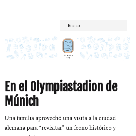
Saltar
al
contenido
En el Olympiastadion de
Múnich
Una familia aprovechó una visita a la ciudad
alemana para “revisitar” un ícono histórico y