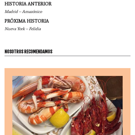
Navegación
HISTORIA ANTERIOR
por
Madrid – Amazónico
entradas
PRÓXIMA HISTORIA
Nueva York – Felidia
NOSOTROS RECOMENDAMOS