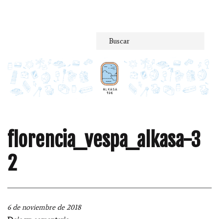
Saltar
al
contenido
florencia_vespa_alkasa-3
2
6 de noviembre de 2018