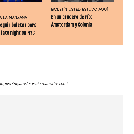
BOLETÍN
USTED ESTUVO AQUÍ
En un crucero de río:
 A LA MANZANA
Ámsterdam y Colonia
eguir boletas para
 late night en NYC
ampos obligatorios están marcados con
*