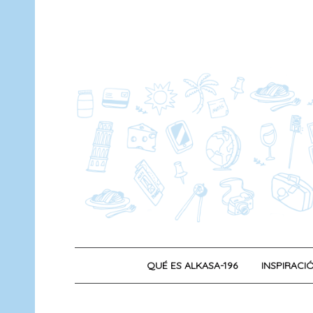
Saltar
al
contenido
QUÉ ES ALKASA-196
INSPIRACIÓ