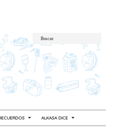
 RECUERDOS
ALKASA DICE