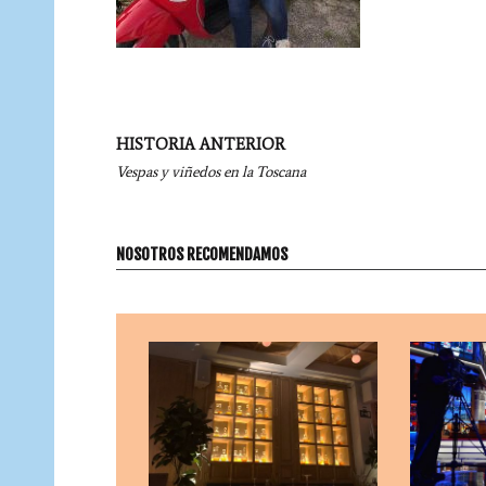
Navegación
HISTORIA ANTERIOR
por
Vespas y viñedos en la Toscana
entradas
NOSOTROS RECOMENDAMOS