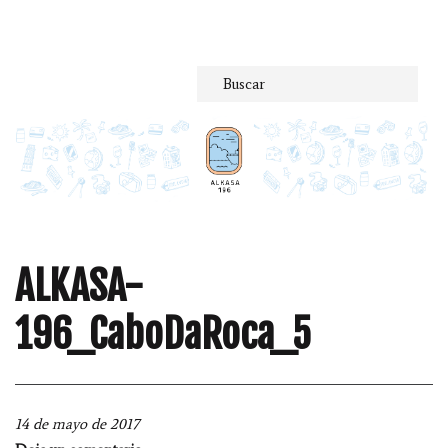
Saltar
al
contenido
ALKASA-
196_CaboDaRoca_5
14 de mayo de 2017